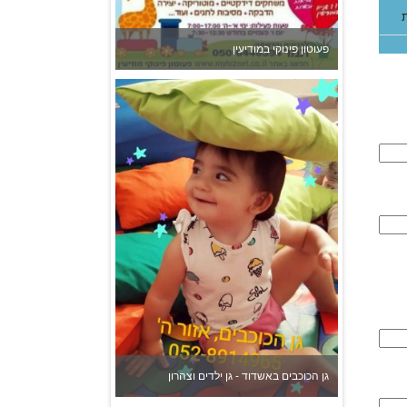
גן הכוכבים באשדוד - גן ילדים וצהרון
צהרון בקרית אונו