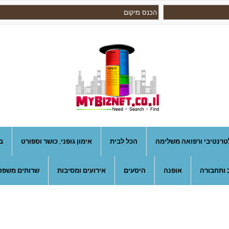
טרנטיבי ורפואה משלימה
הכל לבית
אימון גופני, כושר וספורט
ב
 ותחבורה
אופנה
היסעים
אירועים ומסיבות
שרותים משפטי