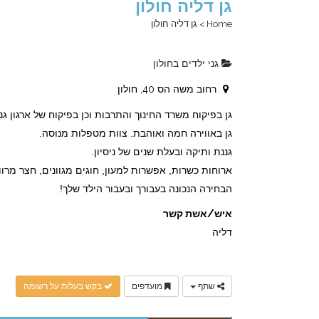
גן דליה חולון
Home
>
גן דליה חולון
גני ילדים בחולון
רחוב משה הס 40, חולון
גן בפיקוח משרד החינוך והתרבות וכן בפיקוח של ארגון ג
גן באווירה חמה ואוהבת. צוות מטפלות מנוסה.
גננת ותיקה ובעלת שנים של ניסיון.
ארוחות כשרות, אפשרות למעון, חוגים מגוונים, חצר מרו
הבחירה הנכונה בעבורך ובעבור הילד שלך!
איש/אשת קשר
דליה
שתף
מועדפים
בקש בעלות על רשומה