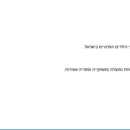
ני הילדים הפרטיים בישראל.
וחת ומוצלת ומשחקייה וספריה עשירות.