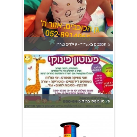
גן הכוכבים באשדוד - גן ילדים וצהרון
פעוטון פינוקי במודיעין