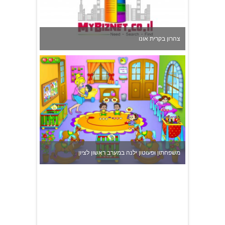
צהרון בקרית אונו
משפחתון ופעוטון ילנה במערב ראשון לציון