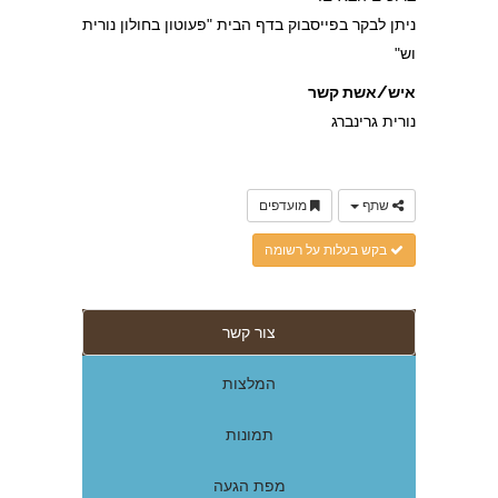
ניתן לבקר בפייסבוק בדף הבית "פעוטון בחולון נורית
וש"
איש/אשת קשר
נורית גרינברג
שתף
מועדפים
בקש בעלות על רשומה
צור קשר
המלצות
תמונות
מפת הגעה