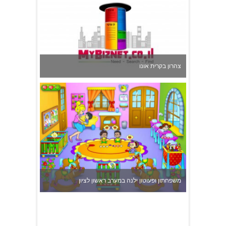
צהרון בקרית אונו
משפחתון ופעוטון ילנה במערב ראשון לציון