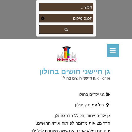
גן חיישני חושים בחולון
Home
>
גן חיישני חושים בחולון
גני ילדים בחולון
רח' עמוס 7 חולון
גן ילדים ייחודי,הכולל חדר סנוזלן,
חדר מציאות מדומה לפיתוח וגירוי החושים,
יחס חם ומלא אהבה עם גישה מיוחדת לכל ילד,