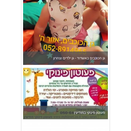
גן הכוכבים באשדוד - גן ילדים וצהרון
פעוטון פינוקי במודיעין