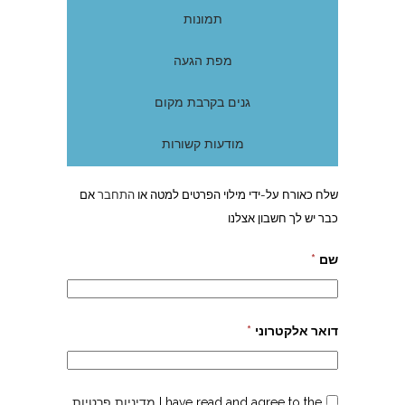
תמונות
מפת הגעה
גנים בקרבת מקום
מודעות קשורות
שלח כאורח על-ידי מילוי הפרטים למטה או
התחבר
אם
כבר יש לך חשבון אצלנו
שם
*
דואר אלקטרוני
*
I have read and agree to the
מדיניות פרטיות