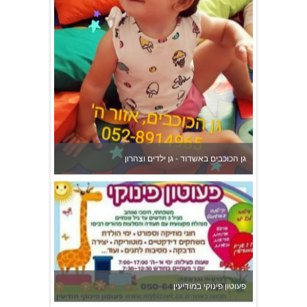
גן הכוכבים באשדוד - גן ילדים וצהרון
פעוטון פינוקי במודיעין