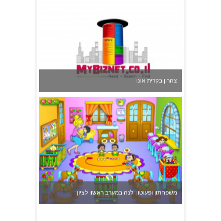
צהרון בקרית אונו
משפחתון ופעוטון ילנה במערב ראשון לציון