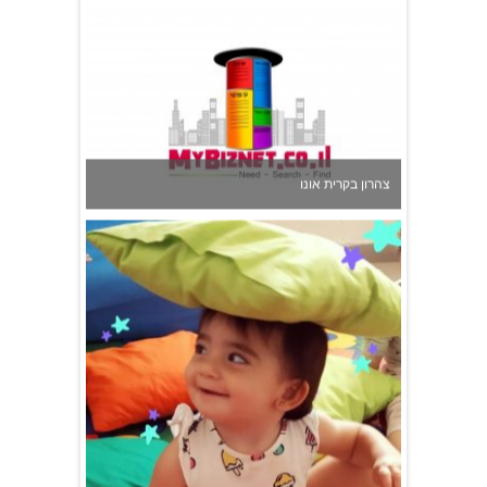
גן הכוכבים באשדוד - גן ילדים וצהרון