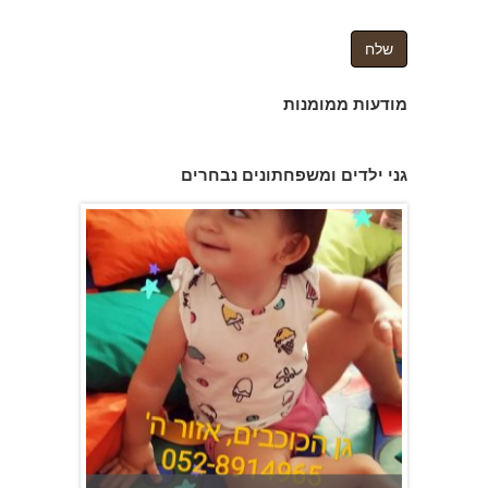
מודעות ממומנות
גן הכוכבים באשדוד - גן ילדים וצהרון
גני ילדים ומשפחתונים נבחרים
משפחתון ופעוטון ילנה במערב ראשון לציון