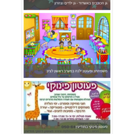
פעוטון פינוקי במודיעין
צהרון בקרית אונו