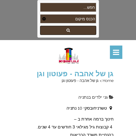
גן של אהבה - פעוטון וגן
Home
>
גן של אהבה - פעוטון וגן
גני ילדים בנתניה
טשרניחובסקי 10 נתניה
חינוך ברמה אחרת ב –
4 קבוצות גיל מגילאי 3 חודשים עד 4 שנים.
בהנחיית משרד הבריאות.