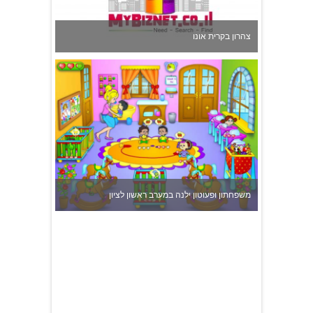
משפחתון ופעוטון ילנה במערב ראשון לציון