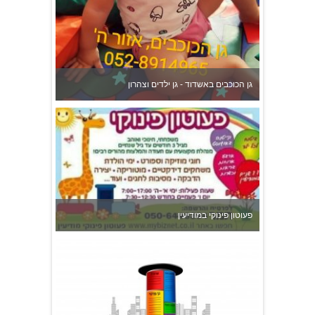
גן הכוכבים באשדוד - גן ילדים וצהרון
פעוטון פינוקי במודיעין
צהרון בקרית אונו