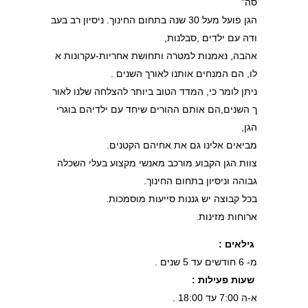
סה"
הגן פועל מעל 30 שנה בתחום החינוך. ניסיון רב בעב
ודה עם ילדים ,סבלנות,
אהבה, נאמנות למטרה ותחושת אחריות-עקרונות א
לו, הם המנחים אותנו לאורך השנים .
ניתן לומר כי, המדד הטוב ביותר להצלחה שלנו לאור
ך השנים,הם אותם ההורים שיחד עם ילדיהם בוגרי
הגן,
מביאים אלינו גם את אחיהם הקטנים.
צוות הגן הקבוע מורכב מאנשי מקצוע בעלי השכלה
גבוהה וניסיון בתחום החינוך.
בכל קבוצה יש גננות סייעות מוסמכות.
ארוחות מזינות.
גילאים :
מ- 6 חודשים עד 5 שנים .
שעות פעילות :
א-ה 7:00 עד 18:00 .