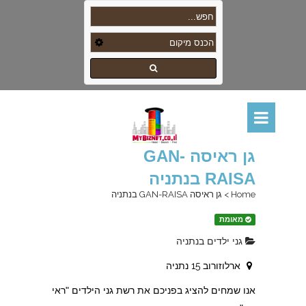
גן ראיסה GAN-
RAISA בנתניה
Home
>
גן ראיסה GAN-RAISA בנתניה
מאומת
גני ילדים בנתניה
ארלוזורוב 15 נתניה
אנו שמחים להציג בפניכם את רשת גני הילדים "ראי