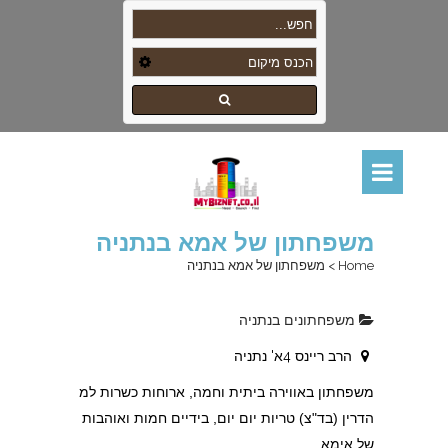
משפחתון של אמא בנתניה
Home
>
משפחתון של אמא בנתניה
משפחתונים בנתניה
הרב ריינס 4א' נתניה
משפחתון באווירה ביתית וחמה, ארוחות כשרות למ
הדרין (בד"צ) טריות יום יום, בידיים חמות ואוהבות
של אימא..