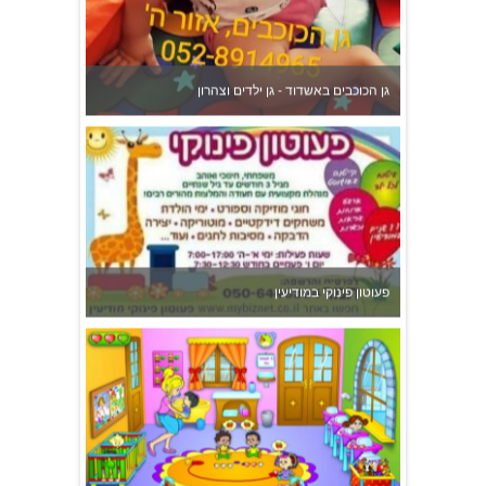
משפחתון ופעוטון ילנה במערב ראשון לציון
צהרון בקרית אונו