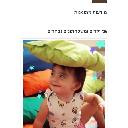
מודעות ממומנות
גן הכוכבים באשדוד - גן ילדים וצהרון
גני ילדים ומשפחתונים נבחרים
פעוטון פינוקי במודיעין