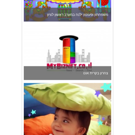
גן הכוכבים באשדוד - גן ילדים וצהרון