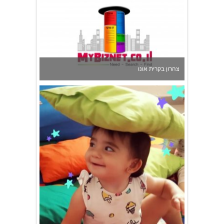
צהרון בקרית אונו