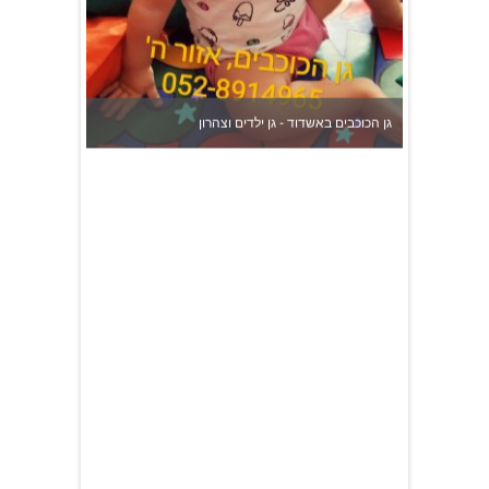
גן הכוכבים באשדוד - גן ילדים וצהרון