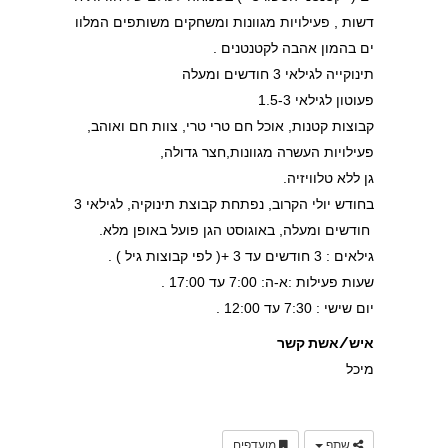
דשות , פעילויות מגוונות ומשחקים משותפים המלוו
ים בהמון אהבה לקטנטנים .
תינוקייה לגילאי 3 חודשים ומעלה
פעוטון לגילאי 1.5-3
קבוצות קטנות, אוכל חם טרי טרי, צוות חם ואוהב,
פעילויות העשרה מגוונות,חצר גדולה,
גן ללא טלוויזיה.
בחודש יולי הקרוב, נפתחת קבוצת תינוקיה, לגילאי 3
חודשים ומעלה, באוגוסט הגן פועל באופן מלא.
גילאים : 3 חודשים עד 3 +( לפי קבוצות גיל ) .
שעות פעילות :א-ה: 7:00 עד 17:00 .
יום שישי : 7:30 עד 12:00 .
איש/אשת קשר
מיכל
שתף
מועדפים