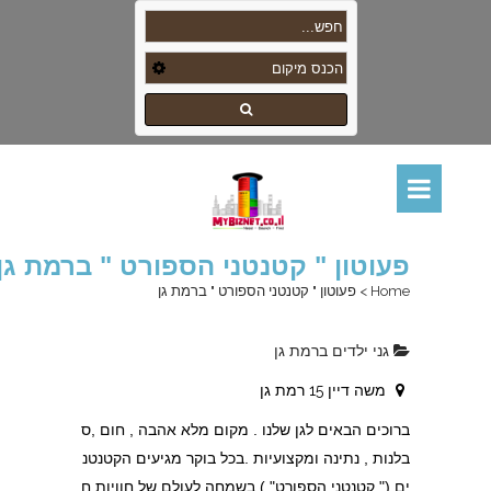
פעוטון " קטנטני הספורט " ברמת גן
Home
>
פעוטון " קטנטני הספורט " ברמת גן
גני ילדים ברמת גן
משה דיין 15 רמת גן
ברוכים הבאים לגן שלנו . מקום מלא אהבה , חום ,ס
בלנות , נתינה ומקצועיות .בכל בוקר מגיעים הקטנטנ
ים (" קטנטני הספורט" ) בשמחה לעולם של חוויות ח