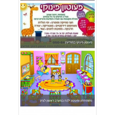
פעוטון פינוקי במודיעין
משפחתון ופעוטון ילנה במערב ראשון לציון