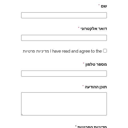
שם
*
דואר אלקטרוני
*
I have read and agree to the
מדיניות פרטיות
מספר טלפון
*
תוכן ההודעה
*
צהרון בקרית אונו
מדיניות הפרטיות *