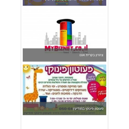
צהרון בקרית אונו
פעוטון פינוקי במודיעין