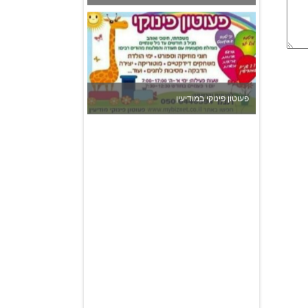
פעוטון פינוקי במודיעין