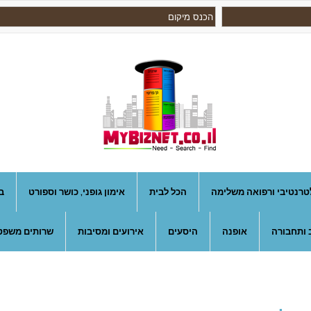
טרנטיבי ורפואה משלימה
הכל לבית
אימון גופני, כושר וספורט
ב
 ותחבורה
אופנה
היסעים
אירועים ומסיבות
שרותים משפטי