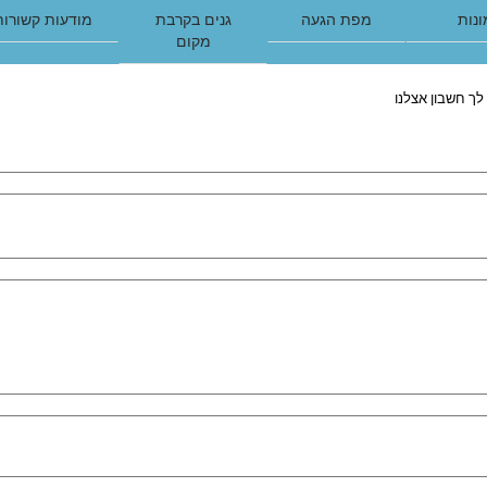
נות
מפת הגעה
גנים בקרבת
מודעות קשורות
מקום
לך חשבון אצלנו