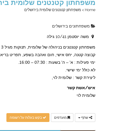
משפחתון קטנטנים שלומית ביר
Home
>
משפחתון קטנטנים שלומית בירושלים
משפחתונים בירושלים
משה יוסטמן 10/41 גילה
משפחתון קטנטנים בניהולה של שלומית, תנוקות מגיל 3 חודשים, מקום איכותי ובאווירה חמה ומפנקת.
קבוצה קטנה, יחס אישי, חום ואהבה בשפע, תפריט בריא ו
ימי פעילות : א' – ה' בשעות : 07:30 – 16:00.
לא כולל ימי שישי.
ליצירת קשר : שלומית לוי,
איש/אשת קשר
שלומית לוי
שתף
מועדפים
בקש בעלות על רשומה