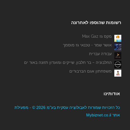
רשומות שהוספו לאחרונה
מקס גז Max Gaz
אושר שמר - טכנאי גז מוסמך
עבודה עברית
החלבוניה – בר חלבון, שייקים ומועדון תזונה באור ים
משפחתון אגם הברבורים
אודותינו
כל הזכויות שמורות לאבולוציה עסקית בע"מ 2026 © - מפעילת
אתר Mybiznet.co.il