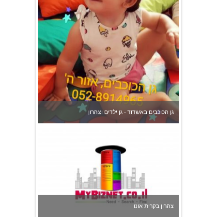
גן הכוכבים באשדוד - גן ילדים וצהרון
צהרון בקרית אונו