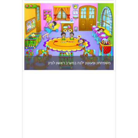
משפחתון ופעוטון ילנה במערב ראשון לציון