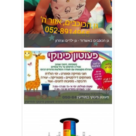
גן הכוכבים באשדוד - גן ילדים וצהרון
פעוטון פינוקי במודיעין
צהרון בקרית אונו