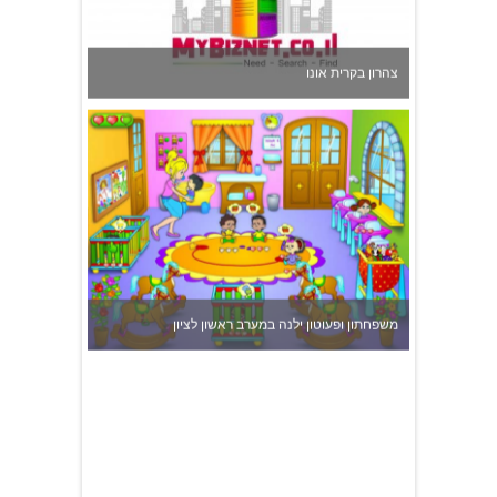
משפחתון ופעוטון ילנה במערב ראשון לציון