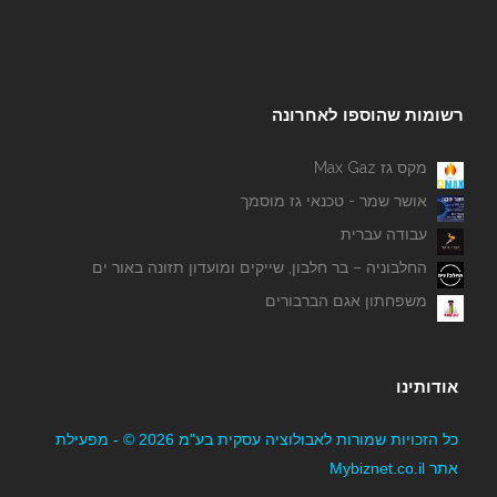
רשומות שהוספו לאחרונה
מקס גז Max Gaz
אושר שמר - טכנאי גז מוסמך
עבודה עברית
החלבוניה – בר חלבון, שייקים ומועדון תזונה באור ים
משפחתון אגם הברבורים
אודותינו
כל הזכויות שמורות לאבולוציה עסקית בע"מ 2026 © - מפעילת
אתר Mybiznet.co.il