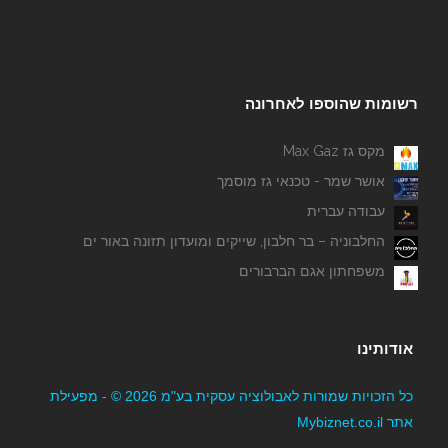
רשומות שהוספו לאחרונה
מקס גז Max Gaz
אושר שמר - טכנאי גז מוסמך
עבודה עברית
החלבוניה – בר חלבון, שייקים ומועדון תזונה באור ים
משפחתון אגם הברבורים
אודותינו
כל הזכויות שמורות לאבולוציה עסקית בע"מ 2026 © - מפעילת
אתר Mybiznet.co.il