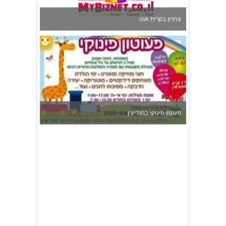
צהרון בקרית אונו
פעוטון פינוקי במודיעין