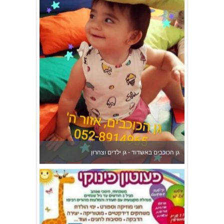
גן הכוכבים באשדוד - גן ילדים וצהרון
פעוטון פינוקי במודיעין