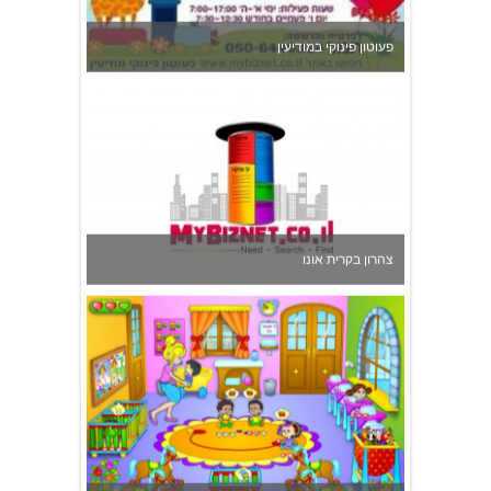
צהרון בקרית אונו
משפחתון ופעוטון ילנה במערב ראשון לציון