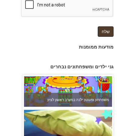
מודעות ממומנות
גני ילדים ומשפחתונים נבחרים
משפחתון ופעוטון ילנה במערב ראשון לציון