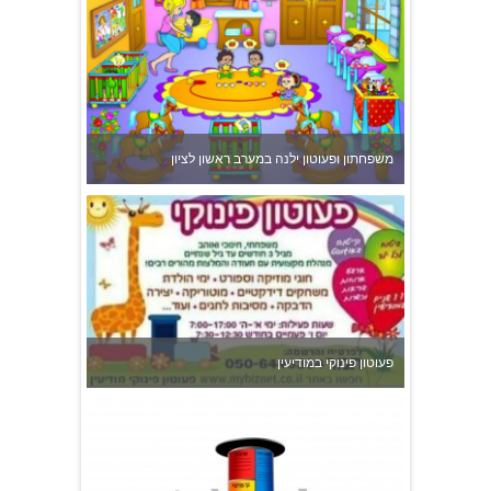
פעוטון פינוקי במודיעין
צהרון בקרית אונו