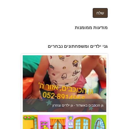
מודעות ממומנות
גן הכוכבים באשדוד - גן ילדים וצהרון
גני ילדים ומשפחתונים נבחרים
משפחתון ופעוטון ילנה במערב ראשון לציון