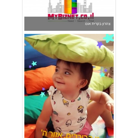
גן הכוכבים באשדוד - גן ילדים וצהרון