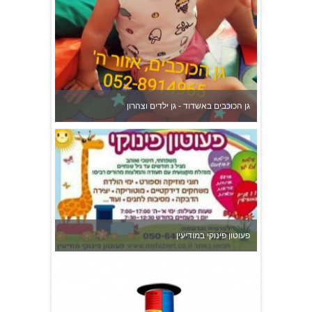
גן הכוכבים באשדוד - גן ילדים וצהרון
פעוטון פינוקי במודיעין