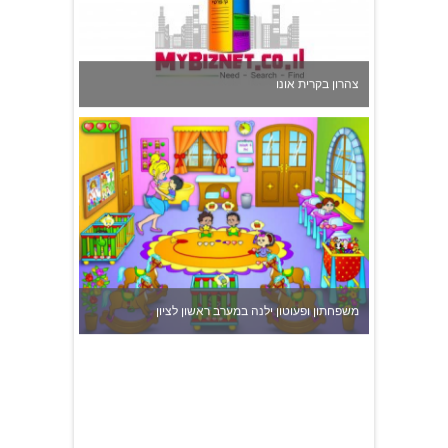
צהרון בקרית אונו
משפחתון ופעוטון ילנה במערב ראשון לציון