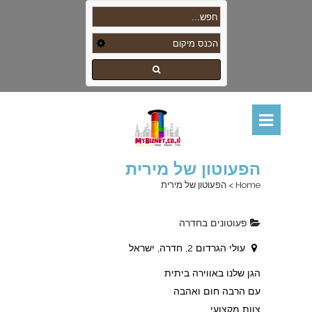
הפעוטון של מירית
Home
>
הפעוטון של מירית
פעוטונים בחדרה
עולי הגרדום 2, חדרה, ישראל
הגן שלנו באווירה ביתית
עם הרבה חום ואהבה
צוות מקצועי