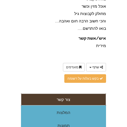
אוכל מזין וכשר
מחולק לקבוצות גיל
והכי חשוב הרבה חום ואהבה…
בואו להתרשם….
איש/אשת קשר
מירית
שתף
מועדפים
בקש בעלות על רשומה
צור קשר
המלצות
תמונות