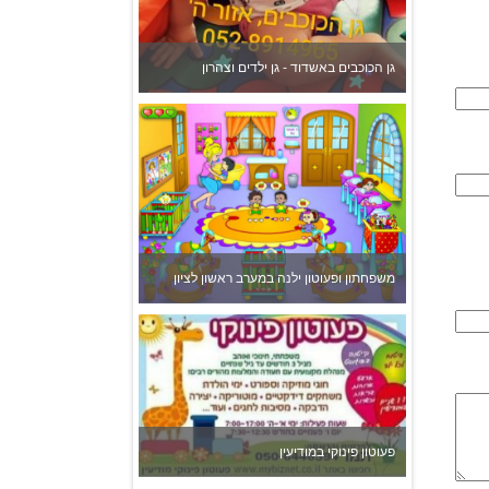
פעוטון פינוקי במודיעין
צהרון בקרית אונו