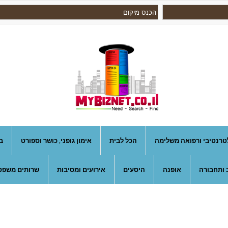
טרנטיבי ורפואה משלימה
הכל לבית
אימון גופני, כושר וספורט
ב
 ותחבורה
אופנה
היסעים
אירועים ומסיבות
שרותים משפטי