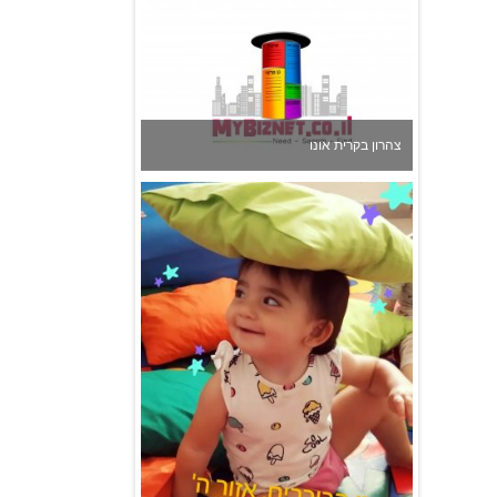
גן הכוכבים באשדוד - גן ילדים וצהרון