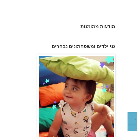
מודעות ממומנות
גני ילדים ומשפחתונים נבחרים
גן הכוכבים באשדוד - גן ילדים וצהרון
משפחתון ופעוטון ילנה במערב ראשון לציון