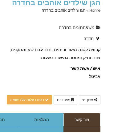
הגן שילדים אוהבים בחדרה
Home
>
הגן שילדים אוהבים בחדרה
משפחתונים בחדרה
חדרה
קבוצה קטנה מאוד וביתית ,חצר עם דשא ומתקנים,
צוות ותיק ומנוסה.גמישות בשעות.
איש/אשת קשר
אביטל
שתף
מועדפים
בקש בעלות על רשומה
צור קשר
המלצות
תמו