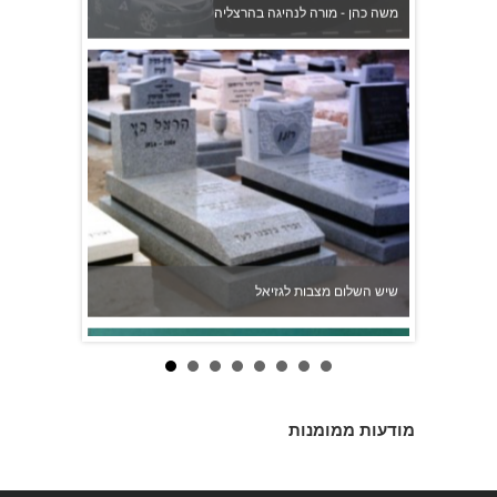
שיש השלום מצבות לגזיאל
מודעות ממומנות
יודן ספרים