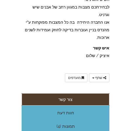
לבחירתכם מצבות במגוון רחב של אבנים שיש
וגרניט.
אנו החברה היחידה בה כל המצבות מפוקחות ע"י
מהנדס בניין ועוברות בדיקה לחוזק ועמידות לשנים
ארוכות.
איש קשר
איציק / שלום
שתף
מועדפים
צור קשר
חוות דעת
תמונות (4)