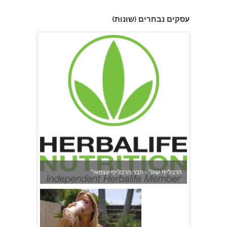
עסקים נבחרים (שונות)
"הרבלייף שופ" - חבר הרבלייף עצמאי
תמר אלוני - מאמנת לאורח חיים בריא