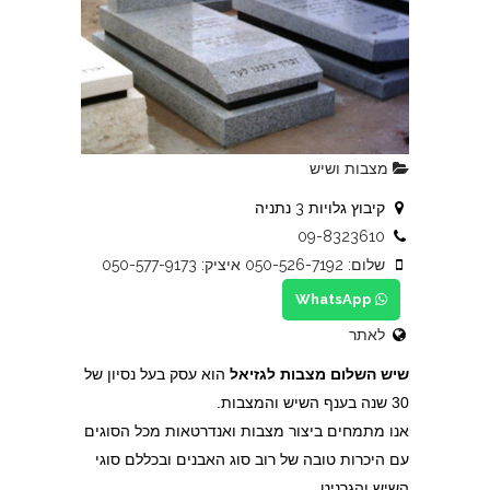
מצבות ושיש
קיבוץ גלויות 3 נתניה
09-8323610
שלום: 050-526-7192 איציק: 050-577-9173
WhatsApp
לאתר
שיש השלום מצבות לגזיאל
הוא עסק בעל נסיון של
30 שנה בענף השיש והמצבות.
אנו מתמחים ביצור מצבות ואנדרטאות מכל הסוגים
עם היכרות טובה של רוב סוג האבנים ובכללם סוגי
השיש והגרניט.