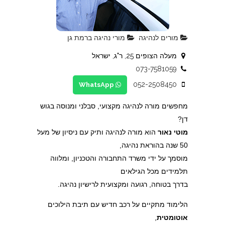
מורים לנהיגה
מורי נהיגה ברמת גן
מעלה הצופים 25, ר"ג, ישראל
073-7581059
052-2508450
WhatsApp
מחפשים מורה לנהיגה מקצועי, סבלני ומנוסה בגוש
דן?
מוטי נאור
הוא מורה לנהיגה ותיק עם ניסיון של מעל
50 שנה בהוראת נהיגה,
מוסמך על ידי משרד התחבורה והטכניון, ומלווה
תלמידים מכל הגילאים
בדרך בטוחה, רגועה ומקצועית לרישיון נהיגה.
הלימוד מתקיים על רכב חדיש עם תיבת הילוכים
אוטומטית
,