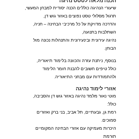
הכנה מלאה לטסט נהיגה
שיעורי הנהיגה כוללים הכנה יסודית למבחן המעשי,
תרגול מסלולי טסט נפוצים באזור גוש דן,
והדרכה מדויקת על כל מרכיבי הבחינה – חניה,
השתלבות בתנועה,
נהיגה עירונית ובינעירונית והתנהלות נכונה מול
הבוחן.
בנוסף, ניתנת עזרה והכוונה בלימוד תיאוריה,
כולל טיפים חשובים להבנת חומר הלימוד
ולהתמודדות עם מבחני התיאוריה.
אזורי לימוד נהיגה
מוטי נאור מלמד נהיגה באזור גוש דן והסביבה,
כולל:
רמת גן, גבעתיים, תל אביב, בני ברק ואזורים
סמוכים.
היכרות מעמיקה עם אזורי הבחינה המקומיים
תורמת