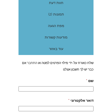
חוות דעת
תמונות (2)
מפת הגעה
מודעות קשורות
עוד באזור
שלח כאורח על-ידי מילוי הפרטים למטה או
התחבר
אם
כבר יש לך חשבון אצלנו
שם
*
דואר אלקטרוני
*