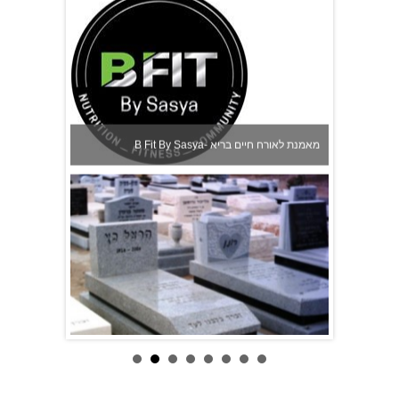
B Fit By Sasya- מאמנת לאורח חיים בריא
שיש השלום מצבות לגזיאל