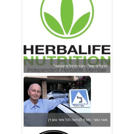
"הרבלייף שופ" - חבר הרבלייף עצמאי
מוטי נאור - מורה לנהיגה לכל אזור גוש דן