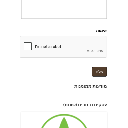
אימות
מודעות ממומנות
כוח אדם "אספקת שירותים בע''מ"
עסקים נבחרים (שונות)