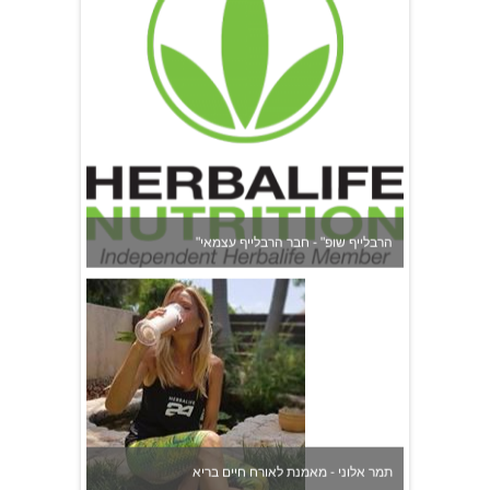
"הרבלייף שופ" - חבר הרבלייף עצמאי
תמר אלוני - מאמנת לאורח חיים בריא