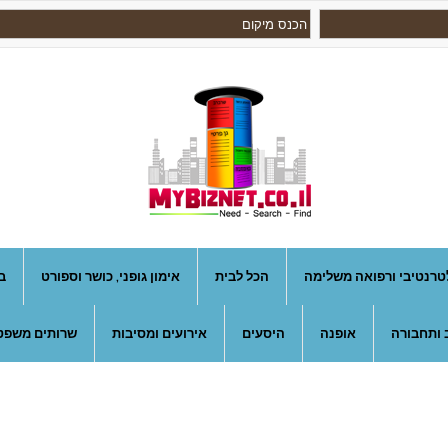
טרנטיבי ורפואה משלימה
הכל לבית
אימון גופני, כושר וספורט
ב
 ותחבורה
אופנה
היסעים
אירועים ומסיבות
שרותים משפטי