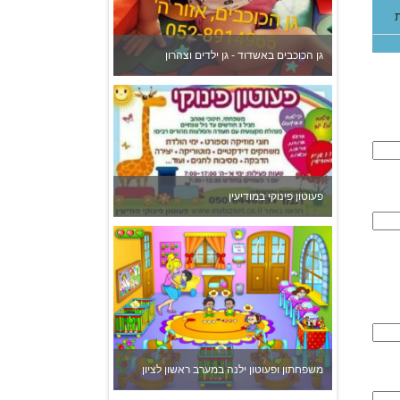
משפחתון ופעוטון ילנה במערב ראשון לציון
צהרון בקרית אונו