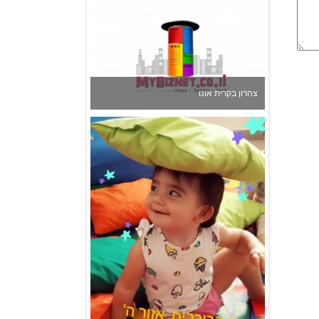
גן הכוכבים באשדוד - גן ילדים וצהרון