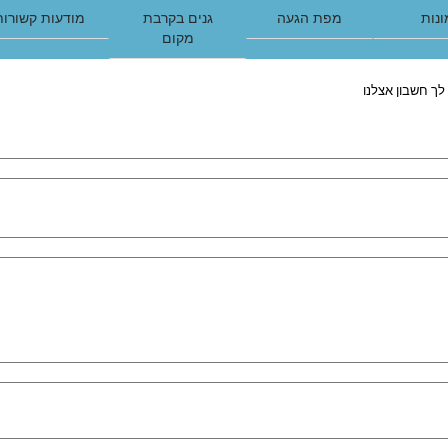
נות
מפת הגעה
גנים בקרבת
מודעות קשורות
מקום
לך חשבון אצלנו