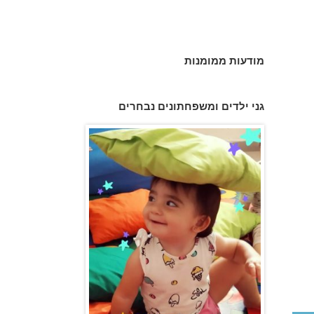
מודעות ממומנות
גני ילדים ומשפחתונים נבחרים
גן הכוכבים באשדוד - גן ילדים וצהרון
פעוטון פינוקי במודיעין