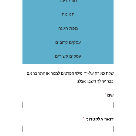
חוות דעת
תמונות
מפת הגעה
עסקים קרובים
עסקים קשורים
שלח כאורח על-ידי מילוי הפרטים למטה או
התחבר
אם
כבר יש לך חשבון אצלנו
שם
*
דואר אלקטרוני
*