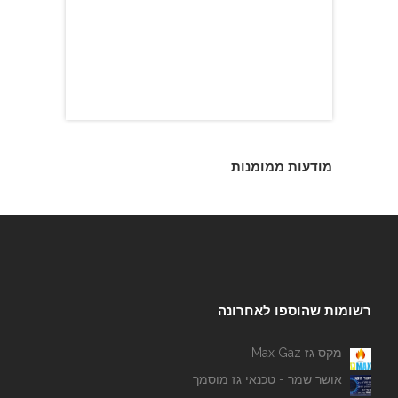
מודעות ממומנות
רשומות שהוספו לאחרונה
מקס גז Max Gaz
אושר שמר - טכנאי גז מוסמך