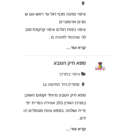
עיסוי מהנה מכף רגל עד ראש עם ש
מנים ארומטיים
עיסוי כפות רגלים עיסוי קרקפת סוב
לני ואיכותי לחוויה מ...
קרא עוד....
ספא חיק הטבע
עיסוי במרכז
סתריה,רח' החיטה 14
ספא חיק הטבע מיוחד וקסום השוכן
במרכז הארץ בלב אווירה כפרית יפי
פייה ושלווה. בספא צוות מטפלים הו
ליס...
קרא עוד....