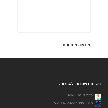
מודעות ממומנות
רשומות שהוספו לאחרונה
מקס גז Max Gaz
אושר שמר - טכנאי גז מוסמך