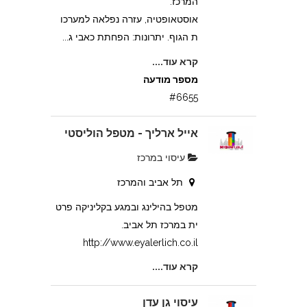
המרכז.
אוסטאופטיה, עזרה נפלאה למערכו
ת הגוף. יתרונות: הפחתת כאבי ג...
קרא עוד....
מספר מודעה
#6655
אייל ארליך - מטפל הוליסטי
עיסוי במרכז
תל אביב והמרכז
מטפל בהילינג ובמגע בקליניקה פרט
ית במרכז תל אביב.
http://www.eyalerlich.co.il
קרא עוד....
עיסוי גן עדן