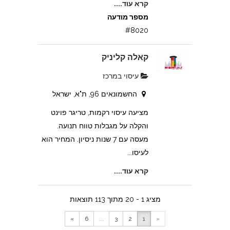
קרא עוד....
מספר מודעה
#8020
קאלה קליניק
עיסוי במרכז
החשמונאים 96, ת"א, ישראל
מציעה עיסוי רקמות, טריגר פוינט
והקלה על מגבלות טווח תנועה.
מעסה עם 7 שנות ניסיון. המחיר הוא
לעיסו...
קרא עוד....
מציג 1 - 20 מתוך 113 תוצאות
»
6
...
3
2
1
«