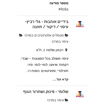
מספר מודעה
#8184
בידיים אוהבות - גלי רביץ-
עיסוי / דיקור / תזונה
מטפלים אלטרנטיבים במרכז
עיסוי במרכז
רבאון שלמה 2, ת"א
עיסוי משולב בכל הסגנונות – שבדי,
רקמות, שיאצו, לומי-לומי, סיני,
תאילנדי, ספורטאים. כוסות רו...
קרא עוד....
שלומי - פינוק ושחרור הגוף
עיסוי במרכז