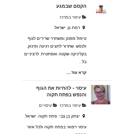
הקסם שבמגע
עיסוי במרכז
רמת גן, ישראל
טיפול מפנק ומשחרר שרירים לגוף
ולנפש. שחרור לחצים רגיעה ופינוק,
בקליניקה שקטה ואסתטית. לרציניים
בל...
קרא עוד....
עיסוי - להחיות את הגוף
והנפש בפתח תקוה
עיסוי במרכז
עיסויים
יצחק בן צבי, פתח תקוה, ישראל
עיסוי רפואי בפתח תקוה ולכל אזור