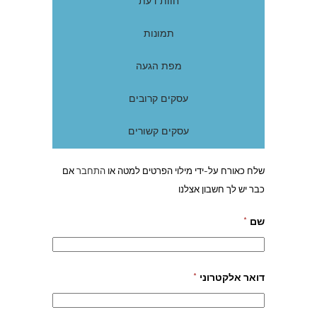
חוות דעת
תמונות
מפת הגעה
עסקים קרובים
עסקים קשורים
שלח כאורח על-ידי מילוי הפרטים למטה או
התחבר
אם
כבר יש לך חשבון אצלנו
שם
*
דואר אלקטרוני
*