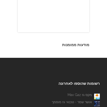
מודעות ממומנות
רשומות שהוספו לאחרונה
מקס גז Max Gaz
אושר שמר - טכנאי גז מוסמך