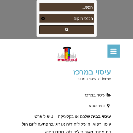
עיסוי במרכז
Home
>
עיסוי במרכז
עיסוי במרכז
כפר סבא
עיסוי בבית
שלכם או בקליניקה – טיפול פרטי
עיסוי רפואי היעיל ליחיד/ה או זוגי,כהפתעה ליום הול
דת,מתנה מקורית לידיד/ה, סתם פינוק,