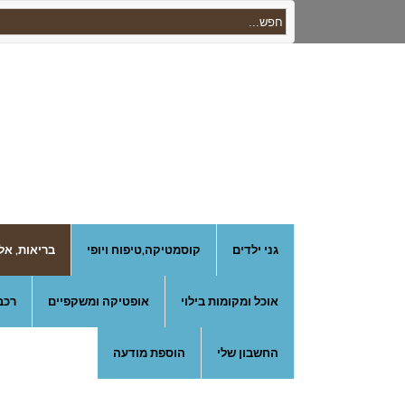
גני ילדים
קוסמטיקה,טיפוח ויופי
בריאות, אל
אוכל ומקומות בילוי
אופטיקה ומשקפיים
רכב
החשבון שלי
הוספת מודעה