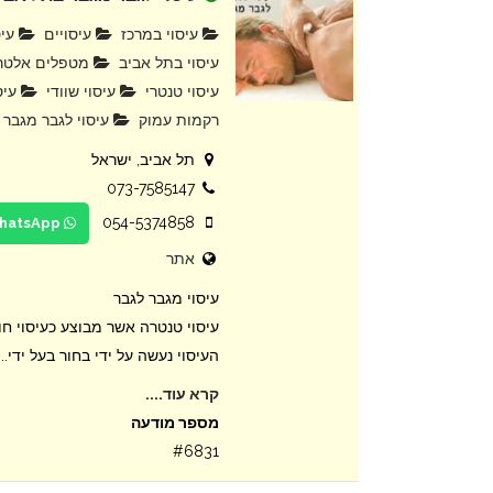
עיסוי במרכז
עיסויים
עיס
עיסוי בתל אביב
מטפלים אלטרנ
עיסוי טנטרי
עיסוי שוודי
עיס
רקמות עמוק
עיסוי לגבר מגבר
תל אביב, ישראל
073-7585147
054-5374858
WhatsApp
אתר
עיסוי מגבר לגבר
עיסוי טנטרה אשר מבוצע כעיסוי חו
העיסוי נעשה על ידי בחור בעל ידי...
קרא עוד....
מספר מודעה
#6831