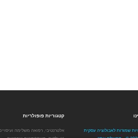
נו
קטגוריות פופולריות
יות שמורות לאבולוציה עסקית
אלטרנטיבי, רפואה משלימה ועיסויים