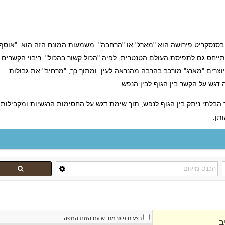
סנסקריט פירושה הוא "מארג" או "הרחבה". משמעות המונח הזה הוא: "אוסף
יחס גם לתפיסת העולם הטנטרית, לפיה "הכול קשור בהכול". ריבוי הקשרים ב
וצרים "מארג" מורכב בהרבה מהנראה לעין. ומתוך כך, "מרחיב" את גבולות
דגש על הקשר בין הגוף לבין הנפש.
בלתי ניתק בין הגוף לנפש, תוך שימת דגש על החסימות הרגשיות ומקבילותי
תן.
בצע חיפוש מחדש עם הזזת המפה
ב