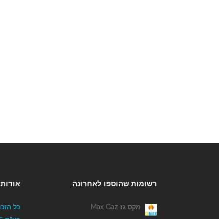
רשומות שהוספו לאחרונה
אודותי
מקס גז Max Gaz
כל הזכו