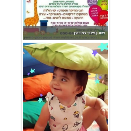
גן הכוכבים באשדוד - גן ילדים וצהרון