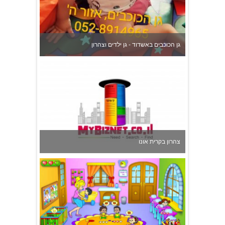
צהרון בקרית אונו
משפחתון ופעוטון ילנה במערב ראשון לציון