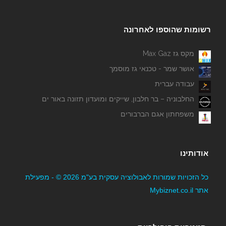
רשומות שהוספו לאחרונה
מקס גז Max Gaz
אושר שמר - טכנאי גז מוסמך
עבודה עברית
החלבוניה – בר חלבון, שייקים ומועדון תזונה באור ים
משפחתון אגם הברבורים
אודותינו
כל הזכויות שמורות לאבולוציה עסקית בע"מ 2026 © - מפעילת
אתר Mybiznet.co.il