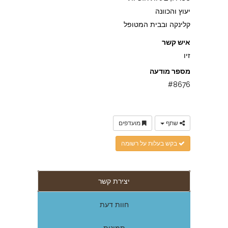
יעוץ והכוונה
קלינקה ובבית המטופל
איש קשר
זיו
מספר מודעה
#8676
שתף
מועדפים
בקש בעלות על רשומה
יצירת קשר
חוות דעת