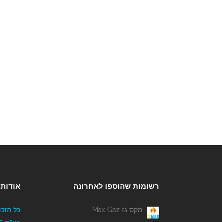
רשומות שהוספו לאחרונה
אודותי
מקס גז Max Gaz
כל הזכו