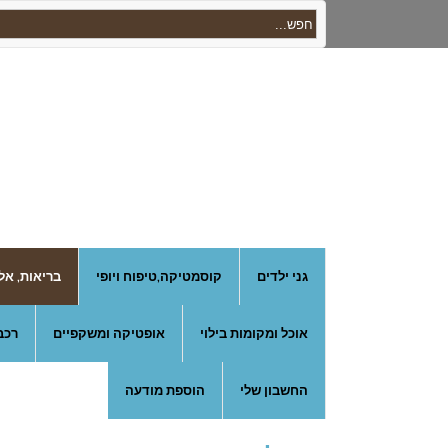
גני ילדים
קוסמטיקה,טיפוח ויופי
בריאות, אל
אוכל ומקומות בילוי
אופטיקה ומשקפיים
רכב
החשבון שלי
הוספת מודעה