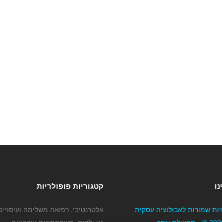
נו
קטגוריות פופולריות
יות שמורות לאבולוציה עסקית
אלטרנטיבי, רפואה משלימה ועיסויים