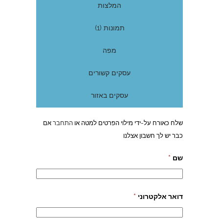
המלצות
תמונות (1)
מפה
עסקים קשורים
עסקים באזור
שלח כאורח על-ידי מילוי הפרטים למטה או
התחבר
אם
כבר יש לך חשבון אצלנו
שם
*
דואר אלקטרוני
*