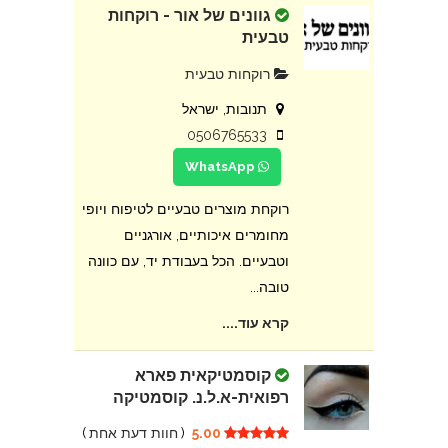
גוונים של אור - רוקחות
טבעית
רוקחות טבעית
תנובות, ישראל
0506765533
WhatsApp
רוקחת מוצרים טבעיים לטיפוח ויופי
מחומרים איכותיים, אורגניים
וטבעיים. הכל בעבודת יד, עם כוונה
טובה...
קרא עוד....
קוסמטיקאית פארא
רפואית-א.ל.נ. קוסמטיקה
5.00
(
חוות דעת אחת
)