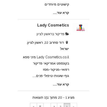
קישוטים מיוחדים
קרא עוד....
Lady Cosmetics
פדיקור בראשון לציון
דוד סחרוב 22, ראשון לציון,
ישראל
Lady Cosmetics.co.il מיני ספא
בקונספט אמריקאי פדיקור
רפואי~מניקור~מסז
גוף~שעוות~טיפולי פנים…...
קרא עוד....
מציג 1 - 20 מתוך 151 תוצאות
»
8
...
3
2
1
«