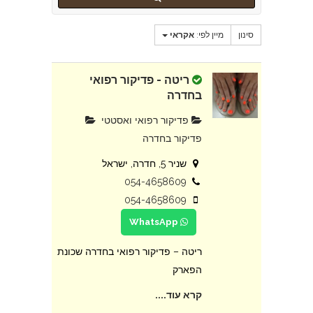
סינון
מיין לפי:
אקראי
ריטה - פדיקור רפואי
בחדרה
פדיקור רפואי ואסטטי
פדיקור בחדרה
שניר 5, חדרה, ישראל
054-4658609
054-4658609
WhatsApp
ריטה – פדיקור רפואי בחדרה שכונת
הפארק
קרא עוד....