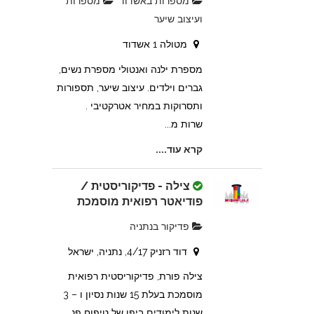
מספרות באשדוד
מספרות
ועיצוב שיער
מטולה 1 אשדוד
מספרת ילנה ואנטולי מספרת נשים,
גברים וילדים. עיצוב שיער, תספורות
ותסרוקות במחיר אטרקטיבי .
שרות מ...
קרא עוד....
צילה - פדיקוריסטית /
פודיאטר רפואית מוסמכת
פדיקור בנתניה
דוד רזניק 4/17, נתניה, ישראל
צילה פורת, פדיקוריסטית רפואית
מוסמכת בעלת 15 שנות נסיון ו – 3
שנות לימודים ביפן של טיפוח פנ...