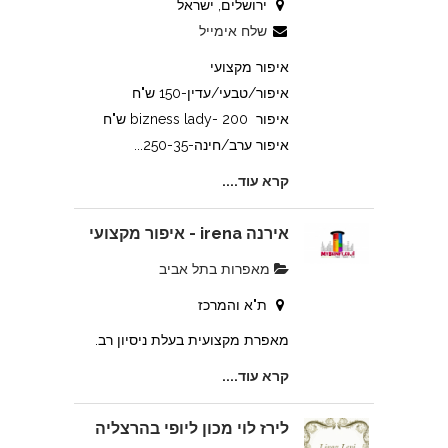
ירושלים, ישראל
שלח אימייל
איפור מקצועי
איפור/טבעי/עדין-150 ש"ח
איפור bizness lady- 200 ש"ח
איפור ערב/חינה-250-35...
קרא עוד....
אירנה irena - איפור מקצועי
מאפרות בתל אביב
ת"א והמרכז
מאפרת מקצועית בעלת ניסיון רב.
קרא עוד....
לירז לוי מכון ליופי בהרצליה