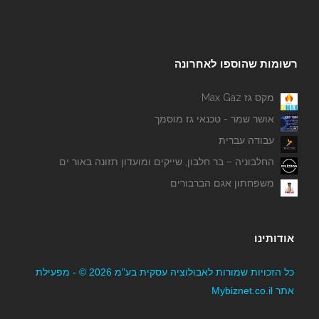
רשומות שהוספו לאחרונה
מקס גז Max Gaz
אושר שמר - טכנאי גז מוסמך
עבודה עברית
החלבוניה – בר חלבון, שייקים ומועדון תזונה באור ים
משפחתון אגם הברבורים
אודותינו
כל הזכויות שמורות לאבולוציה עסקית בע"מ 2026 © - מפעילת
אתר Mybiznet.co.il