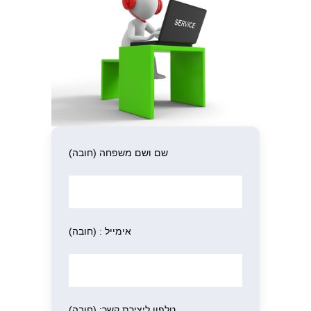
שם ושם משפחה (חובה)
אימייל : (חובה)
טלפון ליצירת קשר: (חובה)