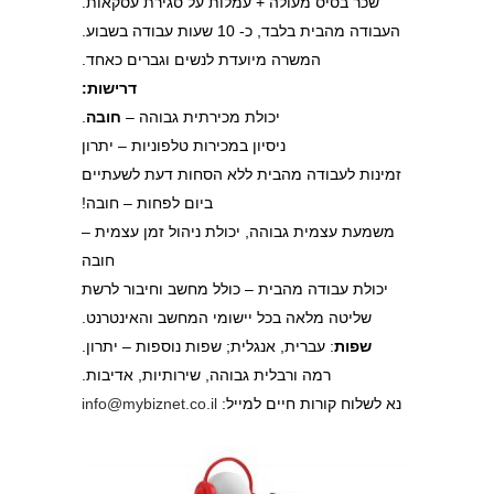
שכר בסיס מעולה + עמלות על סגירת עסקאות.
העבודה מהבית בלבד, כ- 10 שעות עבודה בשבוע.
המשרה מיועדת לנשים וגברים כאחד.
דרישות:
יכולת מכירתית גבוהה –
חובה
.
ניסיון במכירות טלפוניות – יתרון
זמינות לעבודה מהבית ללא הסחות דעת לשעתיים
ביום לפחות – חובה!
משמעת עצמית גבוהה, יכולת ניהול זמן עצמית –
חובה
יכולת עבודה מהבית – כולל מחשב וחיבור לרשת
שליטה מלאה בכל יישומי המחשב והאינטרנט.
שפות
: עברית, אנגלית; שפות נוספות – יתרון.
רמה ורבלית גבוהה, שירותיות, אדיבות.
נא לשלוח קורות חיים למייל:
info@mybiznet.co.il