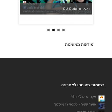
אורי צילום אירועים
מודעות ממומנות
לירונלה - עוגות לארועים מיוחדים
רשומות שהוספו לאחרונה
מקס גז Max Gaz
אושר שמר - טכנאי גז מוסמך
עבודה עברית