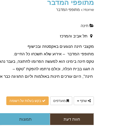
מתופפי המדבר
Home
>
מתופפי המדבר
חינה
תל אביב והמרכז
מקצבי חינה הנוגעים באקסטזה ובכישוף
מתופפי המדבר – אירוע שלא תשכחו כל החיים.
טקס חינה בימינו הוא למעשה הפרומו לחתונה, בעבר נהגו
ה חגגו בבית הכלה, וכולם נרתמו להפקת "טקס –
חינה", היום עורכים חינות באולמות וליום החגיגה כבר 
שתף
מועדפים
בקש בעלות על רשומה
חוות דעת
תמונות