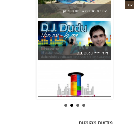
דעת
אורי צילום אירועים
לירונלה - עוגות לארועים מיוחדים
מודעות ממומנות