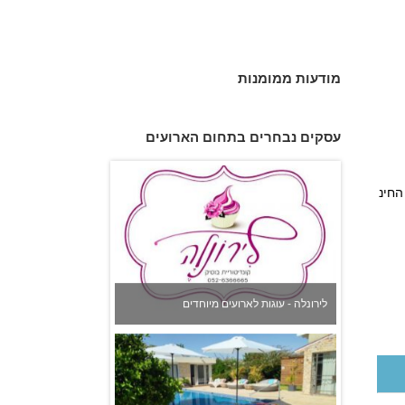
מודעות ממומנות
עסקים נבחרים בתחום הארועים
לירונלה - עוגות לארועים מיוחדים
החינ
וילה בזרימה במושב שדה יצחק
D.J. Dudu די.ג'י. דודו