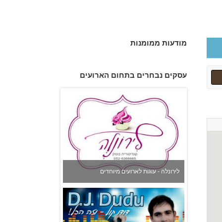
מודעות ממומנות
אורי צילום אירועים
עסקים נבחרים בתחום הארועים
לירונלה - עוגות לארועים מיוחדים