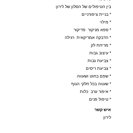
בין הטיפולים של הסלון של לירון:
* בניית ציפורניים
* מילוי
* ספא מניקור פדיקור
* הדבקה אמריקאית רגילה
* מריחת לק
* עיצוב גבות
* צביעת גבות
* צביעת ריסים
* שפם בחוט ושעווה
* שעווה בכל חלקי הגוף
* איפור ערב כלות
* טיפול פנים
איש קשר
לירון