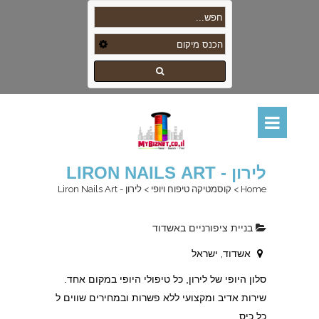
לירון - LIRON NAILS ART
Home
>
קוסמטיקה טיפוח ויופי
>
לירון - Liron Nails Art
בניית ציפורניים באשדוד
אשדוד, ישראל
סלון היופי של לירון, כל טיפולי היופי במקום אחד.
שירות אדיב ומקצועי ללא פשרות ובמחירים שווים ל
כל כיס.