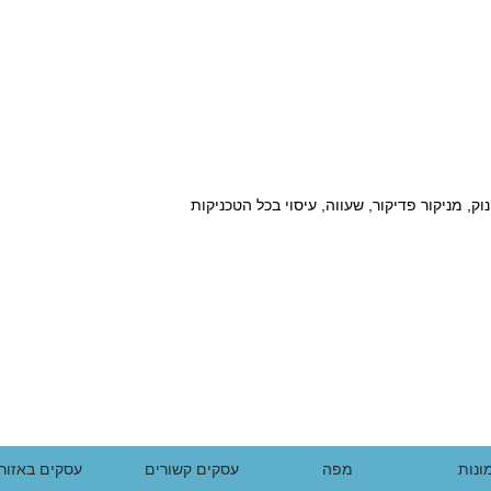
וק, מניקור פדיקור, שעווה, עיסוי בכל הטכניקות
ונות
מפה
עסקים קשורים
עסקים באזור