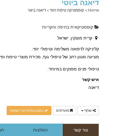
דיאנה ביוטי
Home
>
קוסמטיקה טיפוח ויופי
>
דיאנה ביוטי
קוסמטיקאית בחיפה והקריות
קרית מוצקין, ישראל
קליניקה לרפואה משלימה וטיפולי יופי.
מציעה מגוון רחב של טיפולי גוף, מכירת מוצרי טיפוח ופינ
טיפולי פנים מפנקים במיוחד.
איש קשר
דיאנה
שתף
מועדפים
בקש בעלות על רשומה
צור קשר
המלצות
תמ