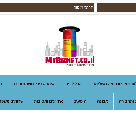
טרנטיבי ורפואה משלימה
הכל לבית
אימון גופני, כושר וספורט
ב
 ותחבורה
אופנה
היסעים
אירועים ומסיבות
שרותים משפטי