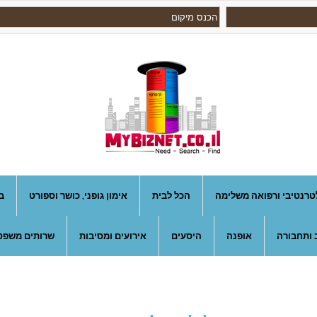
טרנטיבי ורפואה משלימה
הכל לבית
אימון גופני, כושר וספורט
ב
 ותחבורה
אופנה
היסעים
אירועים ומסיבות
שרותים משפטי