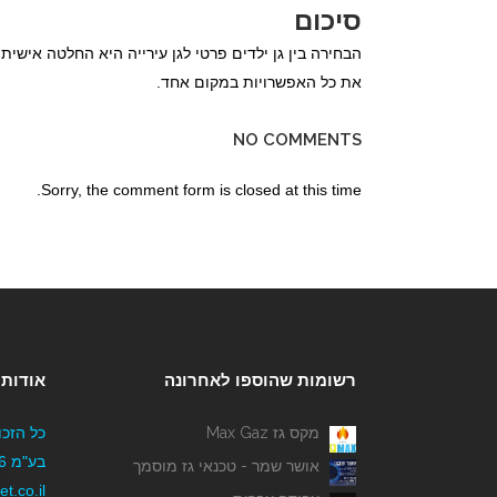
סיכום
הבחירה בין גן ילדים פרטי לגן עירייה היא החלטה אישי
את כל האפשרויות במקום אחד.
NO COMMENTS
Sorry, the comment form is closed at this time.
רשומות שהוספו לאחרונה
אודותי
מקס גז Max Gaz
כל הזכו
אושר שמר - טכנאי גז מוסמך
t.co.il