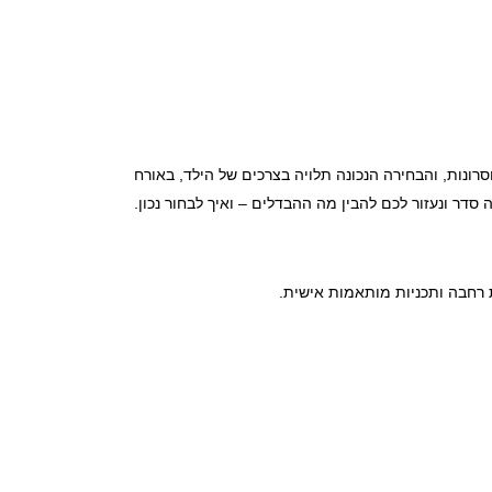
סרונות, והבחירה הנכונה תלויה בצרכים של הילד, באורח
דר ונעזור לכם להבין מה ההבדלים – ואיך לבחור נכון.
ית רחבה ותכניות מותאמות אישית.